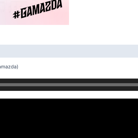
Gamazda)