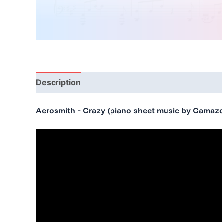
Description
Avis (0)
Aerosmith - Crazy (piano sheet music by Gamaz