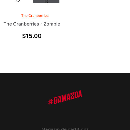
The Cranberries
The Cranberries - Zombie
$
15.00
Magasin de partitions