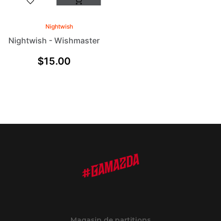
Nightwish
Nightwish - Wishmaster
$
15.00
Magasin de partitions