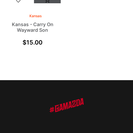
Kansas
Kansas - Carry On
Wayward Son
$
15.00