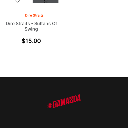
Dire Straits
Dire Straits - Sultans Of
Swing
$
15.00