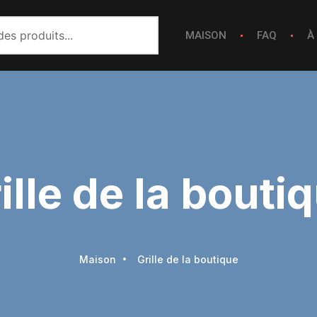
MAISON
FAQ
À
ille de la bouti
Maison
Grille de la boutique