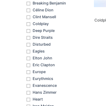
Breaking Benjamin
Céline Dion
Clint Mansell
Coldpl
Coldplay
Deep Purple
Dire Straits
Disturbed
Eagles
Elton John
Eric Clapton
Europe
Eurythmics
Evanescence
Hans Zimmer
Heart