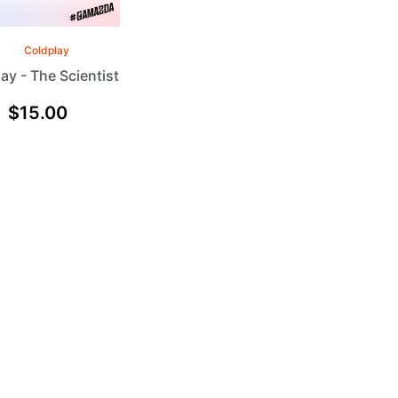
Coldplay
ay - The Scientist
$
15.00