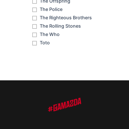
The Offspring
The Police
The Righteous Brothers
The Rolling Stones
The Who
Toto