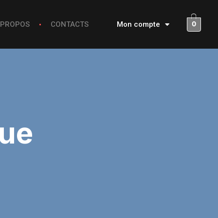
0
 PROPOS
CONTACTS
Mon compte
que