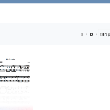
8
12
18