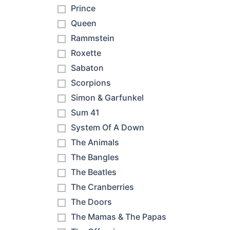
Prince
Queen
Rammstein
Roxette
Sabaton
Scorpions
Simon & Garfunkel
Sum 41
System Of A Down
The Animals
The Bangles
The Beatles
The Cranberries
The Doors
The Mamas & The Papas