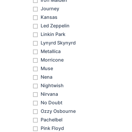
Iron Maiden
Journey
Kansas
Led Zeppelin
Linkin Park
Lynyrd Skynyrd
Metallica
Morricone
Muse
Nena
Nightwish
Nirvana
No Doubt
Ozzy Osbourne
Pachelbel
Pink Floyd