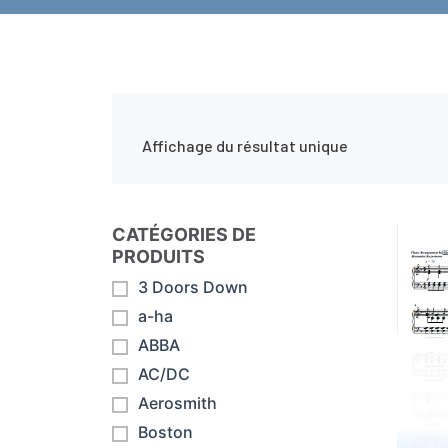
Affichage du résultat unique
CATÉGORIES DE
PRODUITS
3 Doors Down
a-ha
ABBA
AC/DC
Aerosmith
Boston