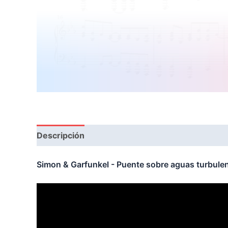
Descripción
Reseñas (1)
Simon & Garfunkel - Puente sobre aguas turbulen