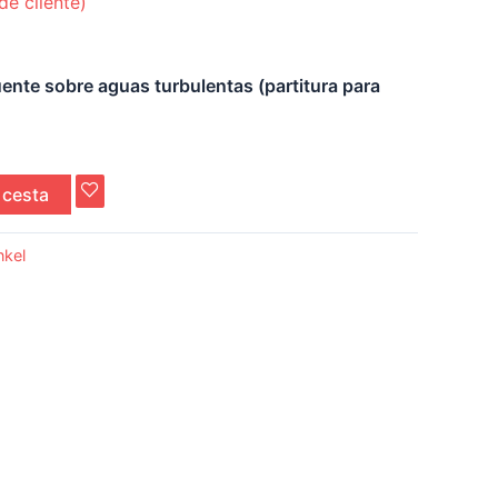
de cliente)
ente sobre aguas turbulentas (partitura para
 cesta
nkel