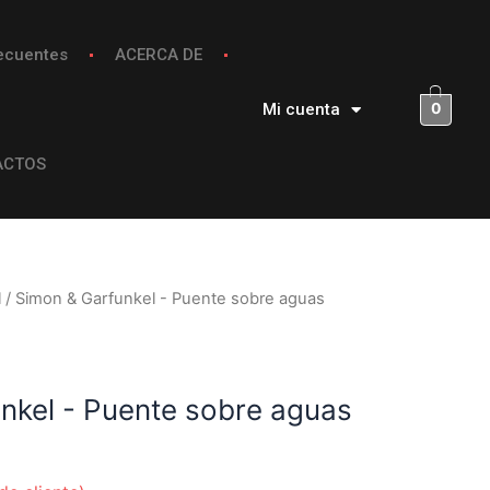
ecuentes
ACERCA DE
0
Mi cuenta
ACTOS
l
/ Simon & Garfunkel - Puente sobre aguas
nkel - Puente sobre aguas