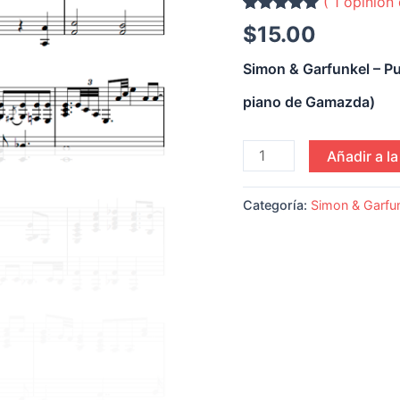
(
1
opinión 
turbulentas
Calificado
1
cantidad
$
15.00
con
5.00
de 5
basado en
calificación
Simon & Garfunkel – Pu
de cliente
piano de Gamazda)
Añadir a la
Categoría:
Simon & Garfu