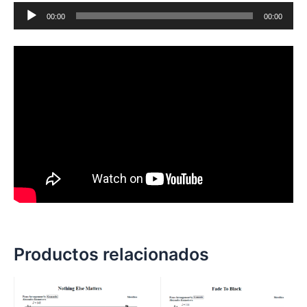
Audio
00:00
00:00
Player
Productos relacionados