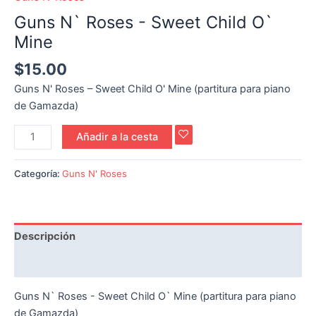
Guns N` Roses - Sweet Child O`
Mine
$
15.00
Guns N' Roses – Sweet Child O' Mine (partitura para piano
de Gamazda)
Añadir a la cesta
Categoría:
Guns N' Roses
Descripción
Reseñas (0)
Guns N` Roses - Sweet Child O` Mine (partitura para piano
de Gamazda)