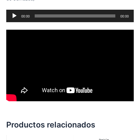
Audio
00:00
00:00
Player
Productos relacionados