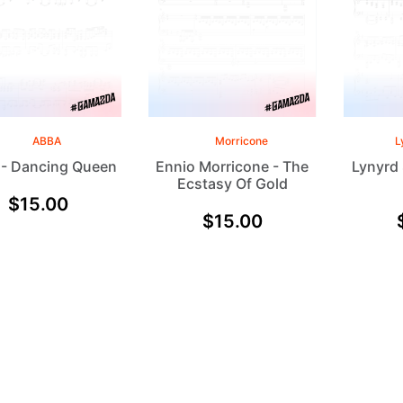
ABBA
Morricone
L
- Dancing Queen
Ennio Morricone - The
Lynyrd 
Ecstasy Of Gold
$
15.00
$
15.00