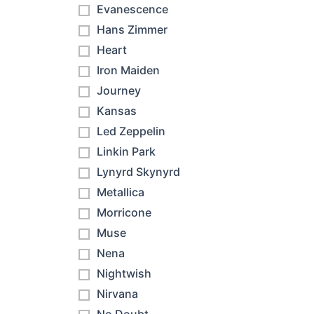
Evanescence
Hans Zimmer
Heart
Iron Maiden
Journey
Kansas
Led Zeppelin
Linkin Park
Lynyrd Skynyrd
Metallica
Morricone
Muse
Nena
Nightwish
Nirvana