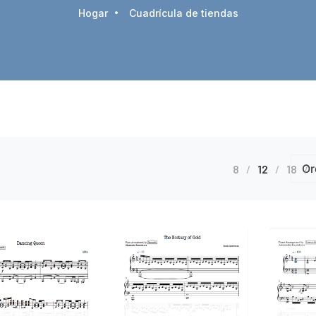
Hogar
Cuadrícula de tiendas
8
12
18