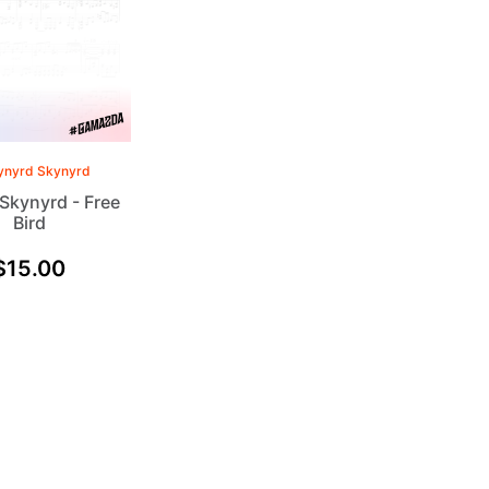
ynyrd Skynyrd
Skynyrd - Free
Bird
$
15.00