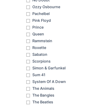
No Doubt
Ozzy Osbourne
Pachelbel
Pink Floyd
Prince
Queen
Rammstein
Roxette
Sabaton
Scorpions
Simon & Garfunkel
Sum 41
System Of A Down
The Animals
The Bangles
The Beatles