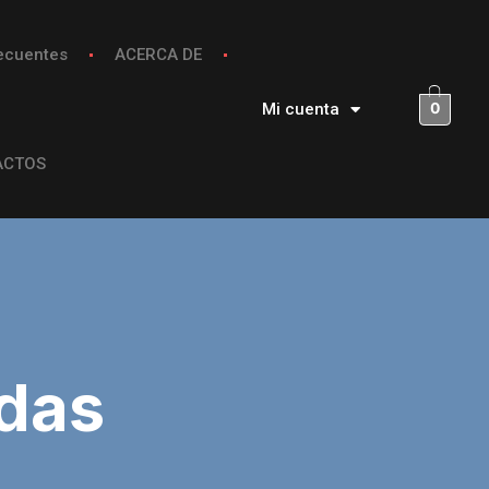
ecuentes
ACERCA DE
0
Mi cuenta
ACTOS
ndas