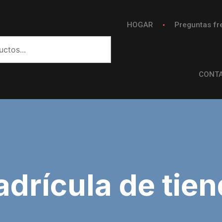
HOGAR
Preguntas fr
CONT
drícula de tie