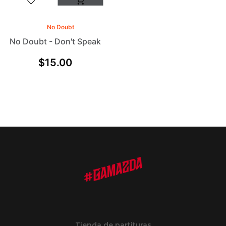
No Doubt
No Doubt - Don't Speak
$
15.00
Tienda de partituras