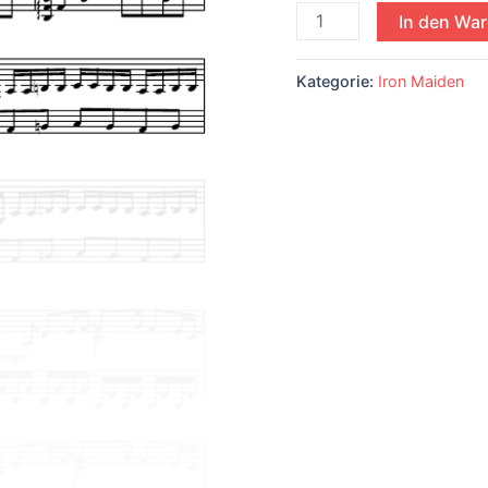
Menge
In den Wa
Kategorie:
Iron Maiden