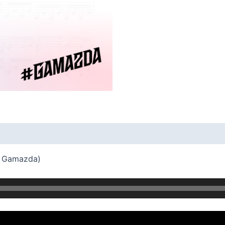
on Gamazda)