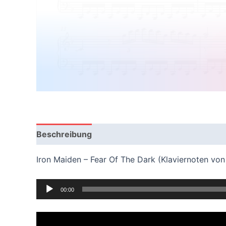
Beschreibung
Bewertungen (0)
Iron Maiden – Fear Of The Dark (Klaviernoten v
Audio
00:00
Player