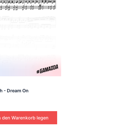
h - Dream On
n den Warenkorb legen