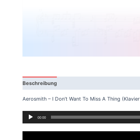
Beschreibung
Bewertungen (1)
Aerosmith – I Don’t Want To Miss A Thing (Klavi
Audio
00:00
Player