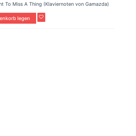
nt To Miss A Thing (Klaviernoten von Gamazda)
renkorb legen