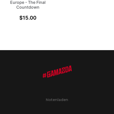
Europe - The Final
Countdown
$
15.00
Notenladen