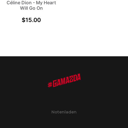
Céline Dion - My Heart
Will Go On
$
15.00
Notenladen