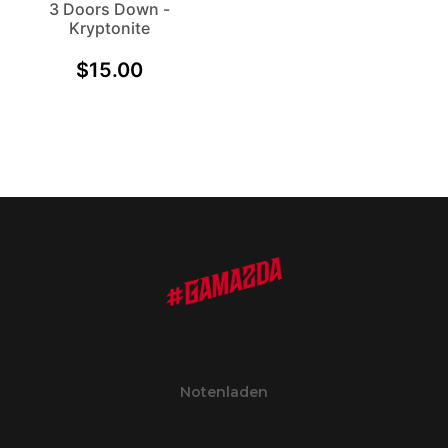
3 Doors Down -
Kryptonite
$
15.00
Notenladen