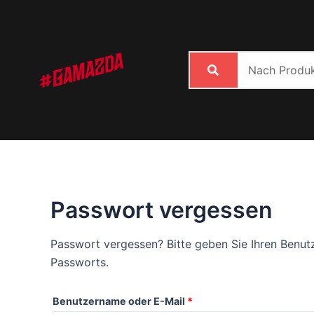
Zum
Pflichtfeld
Inhalt
springen
Passwort vergessen
Passwort vergessen? Bitte geben Sie Ihren Benutz
Passworts.
Benutzername oder E-Mail
*