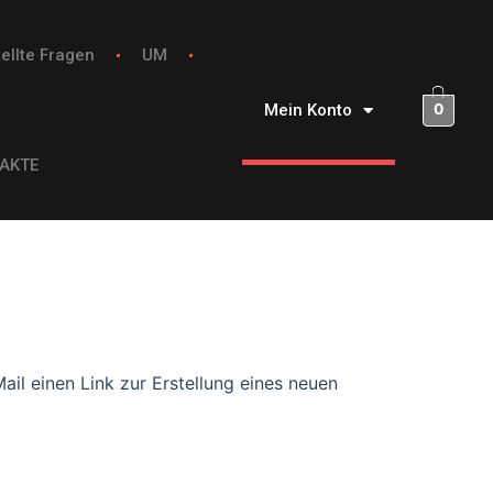
ellte Fragen
UM
0
Mein Konto
AKTE
il einen Link zur Erstellung eines neuen